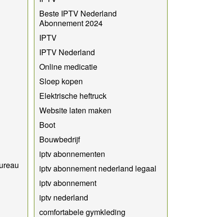
Beste IPTV Nederland
Abonnement 2024
IPTV
IPTV Nederland
Online medicatie
Sloep kopen
Elektrische heftruck
Website laten maken
Boot
Bouwbedrijf
iptv abonnementen
bureau
iptv abonnement nederland legaal​
iptv abonnement
iptv nederland
comfortabele gymkleding