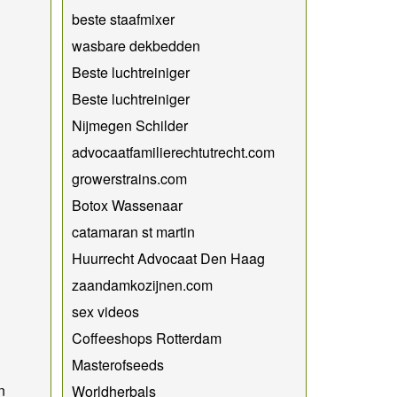
beste staafmixer
wasbare dekbedden
Beste luchtreiniger
Beste luchtreiniger
Nijmegen Schilder
advocaatfamilierechtutrecht.com
growerstrains.com
Botox Wassenaar
catamaran st martin
Huurrecht Advocaat Den Haag
zaandamkozijnen.com
sex videos
Coffeeshops Rotterdam
Masterofseeds
n
Worldherbals