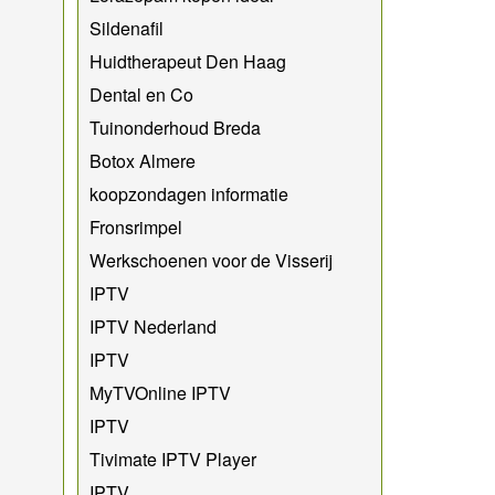
Sildenafil
Huidtherapeut Den Haag
Dental en Co
Tuinonderhoud Breda
Botox Almere
koopzondagen informatie
Fronsrimpel
Werkschoenen voor de Visserij
IPTV
IPTV Nederland
IPTV
MyTVOnline IPTV
IPTV
Tivimate IPTV Player
IPTV