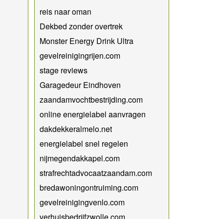
reis naar oman
Dekbed zonder overtrek
Monster Energy Drink Ultra
gevelreinigingrijen.com
stage reviews
Garagedeur Eindhoven
zaandamvochtbestrijding.com
online energielabel aanvragen
dakdekkeralmelo.net
energielabel snel regelen
nijmegendakkapel.com
strafrechtadvocaatzaandam.com
bredawoningontruiming.com
gevelreinigingvenlo.com
verhuisbedrijfzwolle.com