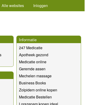
Alle websites
Inloggen
Informatie
247 Medicatie
s
Apotheek gezond
Medicatie online
Geremde assen
Mechelen massage
Business Books
Zolpidem online kopen
Medicatie Bestellen
Lorazepam kopen ideal