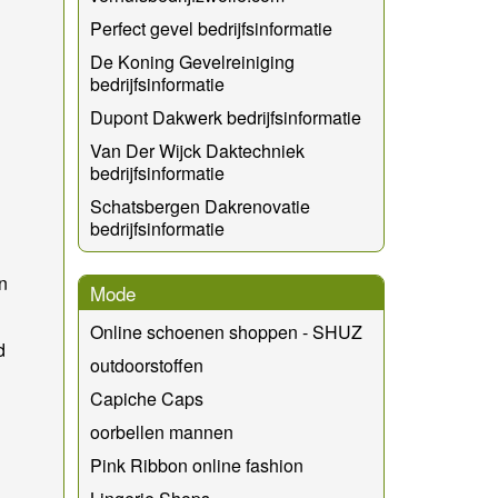
Perfect gevel bedrijfsinformatie
De Koning Gevelreiniging
bedrijfsinformatie
Dupont Dakwerk bedrijfsinformatie
Van Der Wijck Daktechniek
bedrijfsinformatie
Schatsbergen Dakrenovatie
bedrijfsinformatie
n
Mode
Online schoenen shoppen - SHUZ
d
outdoorstoffen
Capiche Caps
oorbellen mannen
Pink Ribbon online fashion