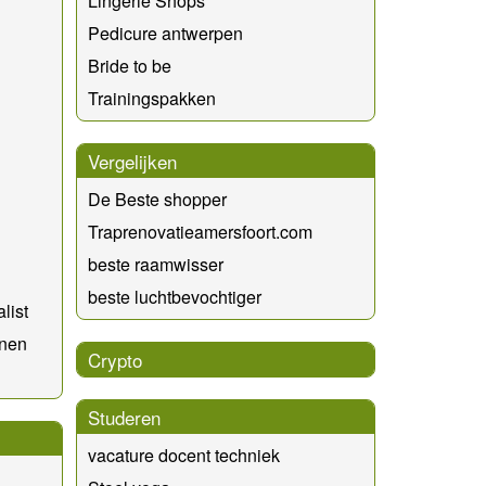
Lingerie Shops
Pedicure antwerpen
Bride to be
Trainingspakken
Vergelijken
De Beste shopper
Traprenovatieamersfoort.com
beste raamwisser
beste luchtbevochtiger
list
nen
Crypto
Studeren
vacature docent techniek