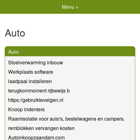
Menu +
Auto
Auto
Stoelverwarming inbouw
Werkplaats software
laadpaal installeren
terugkommoment rijbewijs b
https://gebruiktevelgen.nl
Knoop indenters
Raamisolatie voor auto's, bestelwagens en campers.
remblokken vervangen kosten
Autoinkoopzaandam.com