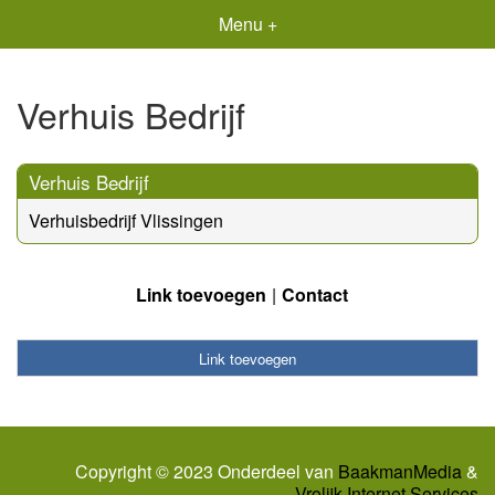
Menu +
Verhuis Bedrijf
Verhuis Bedrijf
Verhuisbedrijf Vlissingen
Link toevoegen
Contact
Link toevoegen
Copyright © 2023 Onderdeel van
BaakmanMedia
&
Vrolijk Internet Services