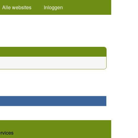
Alle websites
Inloggen
ervices